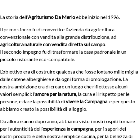
La storia dell’
Agriturismo Da Merlo
ebbe inizio nel 1996.
Il primo sforzo fu di convertire l’azienda da agricoltura
convenzionale con vendita alla grande distribuzione, ad
agricoltura naturale con vendita diretta sul campo
.
Il secondo impegno fu di trasformare la casa padronale in un
piccolo ristorante eco-compatibile.
L’obiettivo era di costruire qualcosa che fosse lontano mille miglia
dalle catene alberghiere e da ogni forma di omologazione. La
nostra ambizione era di creare un luogo che riflettesse alcuni
valori semplici: l’
amore per la natura
, la cura e il rispetto per le
persone, e dare la possibilità di
vivere la Campagna
, e per questo
abbiamo creato la possibilità di alloggio.
Da allora e anno dopo anno, abbiamo visto i nostri ospiti tornare
per l’autenticità dell’
esperienza in campagna
, per i sapori dei
nostri prodotti e della nostra semplice cucina, per la bellezza di