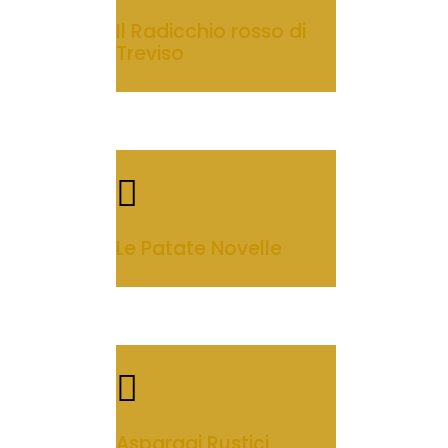
Il Radicchio rosso di
Treviso
Le Patate Novelle
Asparagi Rustici