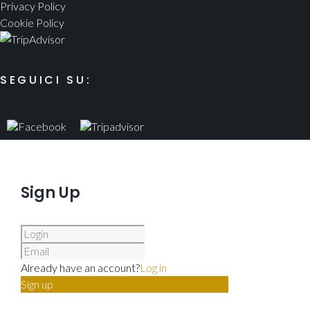
Privacy Policy
Cookie Policy
SEGUICI SU:
Sign Up
Already have an account?
Log in
Sign up