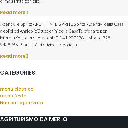
di mais fritta con olio…
Read more
Aperitivi e Spritz APERITIVI E SPRITZSpritz*Aperitivi della Casa
alcolici ed AnalcoliciStuzzichini della CasaTelefonare per
informazioni e prenotazioni : T. 041 907238 – Mobile 328
9439865* Spritz: è di origine Trevigiana,…
Read more
CATEGORIES
menu classico
menu feste
Non categorizzato
AGRITURISMO DA MERLO