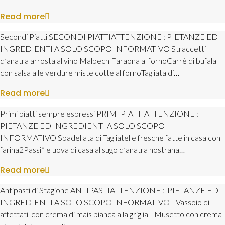
Read more
Secondi Piatti SECONDI PIATTIATTENZIONE : PIETANZE ED
INGREDIENTI A SOLO SCOPO INFORMATIVO Straccetti
d’anatra arrosta al vino Malbech Faraona al fornoCarrè di bufala
con salsa alle verdure miste cotte al fornoTagliata di…
Read more
Primi piatti sempre espressi PRIMI PIATTIATTENZIONE :
PIETANZE ED INGREDIENTI A SOLO SCOPO
INFORMATIVO Spadellata di Tagliatelle fresche fatte in casa con
farina2Passi* e uova di casa al sugo d’anatra nostrana…
Read more
Antipasti di Stagione ANTIPASTIATTENZIONE : PIETANZE ED
INGREDIENTI A SOLO SCOPO INFORMATIVO– Vassoio di
affettati con crema di mais bianca alla griglia– Musetto con crema