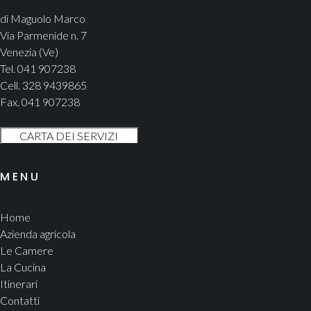
di Maguolo Marco
Via Parmenide n. 7
Venezia (Ve)
Tel. 041 907238
Cell. 328 9439865
Fax. 041 907238
MENU
Home
Azienda agricola
Le Camere
La Cucina
Itinerari
Contatti