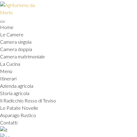
Skip
to
content
Home
Le Camere
Camera singola
Camera doppia
Camera matrimoniale
La Cucina
Menù
Itinerari
Azienda agricola
Storia agricola
Il Radicchio Rosso di Teviso
Le Patate Novelle
Asparago Rustico
Contatti